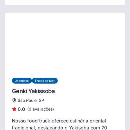
Japonesa
Frutos do Mar
Genki Yakissoba
São Paulo, SP
0.0
(
0
avaliações)
Nosso food truck oferece culinária oriental
tradicional, destacando o Yakisoba com 70