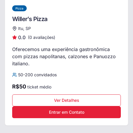
Pizza
Willer’s Pizza
Itu, SP
0.0
(
0
avaliações)
Oferecemos uma experiência gastronômica
com pizzas napolitanas, calzones e Panuozzo
italiano.
50
-
200
convidados
R$
50
ticket médio
Ver Detalhes
Entrar em Contato