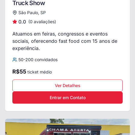
Truck Show
São Paulo, SP
0.0
(
0
avaliações)
Atuamos em feiras, congressos e eventos
sociais, oferecendo fast food com 15 anos de
experiência.
50
-
200
convidados
R$
55
ticket médio
Ver Detalhes
Entrar em Contato