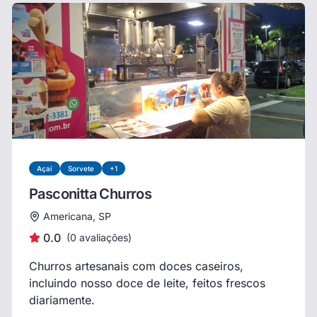
Açaí
Sorvete
+
1
Pasconitta Churros
Americana, SP
0.0
(
0
avaliações)
Churros artesanais com doces caseiros,
incluindo nosso doce de leite, feitos frescos
diariamente.