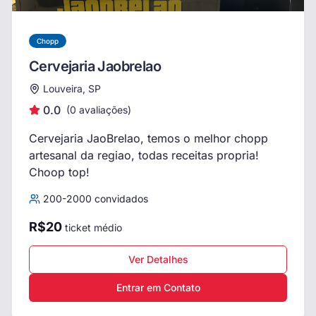
Chopp
Cervejaria Jaobrelao
Louveira, SP
0.0
(
0
avaliações)
Cervejaria JaoBrelao, temos o melhor chopp
artesanal da regiao, todas receitas propria!
Choop top!
200
-
2000
convidados
R$
20
ticket médio
Ver Detalhes
Entrar em Contato