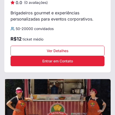
0.0
(
0
avaliações)
Brigadeiros gourmet e experiências
personalizadas para eventos corporativos.
50
-
20000
convidados
R$
12
ticket médio
Ver Detalhes
Entrar em Contato