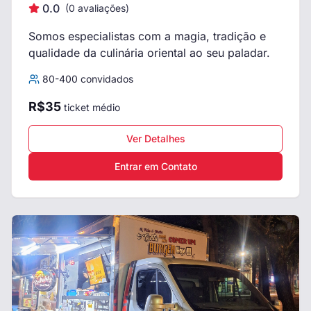
0.0
(
0
avaliações)
Somos especialistas com a magia, tradição e
qualidade da culinária oriental ao seu paladar.
80
-
400
convidados
R$
35
ticket médio
Ver Detalhes
Entrar em Contato