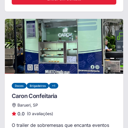
Doces
Brigadeiros
+
1
Caron Confeitaria
Barueri, SP
0.0
(
0
avaliações)
O trailer de sobremesas que encanta eventos