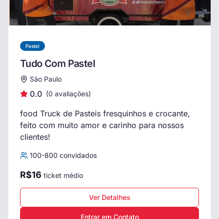
Pastel
Tudo Com Pastel
São Paulo
0.0
(
0
avaliações)
food Truck de Pasteis fresquinhos e crocante,
feito com muito amor e carinho para nossos
clientes!
100
-
800
convidados
R$
16
ticket médio
Ver Detalhes
Entrar em Contato