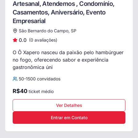
Artesanal, Atendemos , Condomínio,
Casamentos, Aniversário, Evento
Empresarial
São Bernardo do Campo, SP
0.0
(
0
avaliações)
O Ô Xapero nasceu da paixão pelo hambúrguer
no fogo, oferecendo sabor e experiência
gastronômica úni
50
-
1500
convidados
R$
40
ticket médio
Ver Detalhes
Entrar em Contato