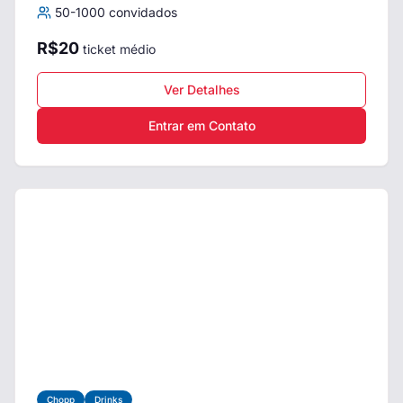
50
-
1000
convidados
R$
20
ticket médio
Ver Detalhes
Entrar em Contato
Chopp
Drinks