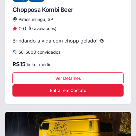
Chopposa Kombi Beer
Pirassununga, SP
0.0
(
0
avaliações)
Brindando a vida com chopp gelado! 🍻
50
-
5000
convidados
R$
15
ticket médio
Ver Detalhes
Entrar em Contato