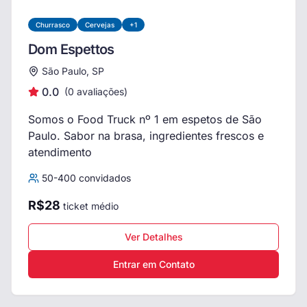
Churrasco
Cervejas
+
1
Dom Espettos
São Paulo, SP
0.0
(
0
avaliações)
Somos o Food Truck nº 1 em espetos de São
Paulo. Sabor na brasa, ingredientes frescos e
atendimento
50
-
400
convidados
R$
28
ticket médio
Ver Detalhes
Entrar em Contato