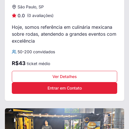
São Paulo, SP
0.0
(
0
avaliações)
Hoje, somos referência em culinária mexicana
sobre rodas, atendendo a grandes eventos com
excelência
50
-
200
convidados
R$
43
ticket médio
Ver Detalhes
Entrar em Contato