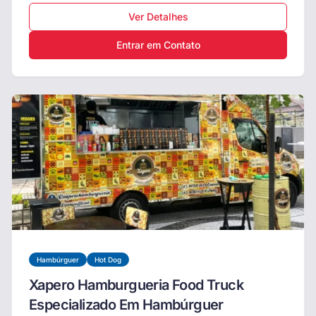
Ver Detalhes
Entrar em Contato
Hambúrguer
Hot Dog
Xapero Hamburgueria Food Truck
Especializado Em Hambúrguer