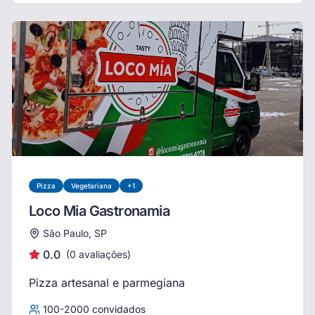
Pizza
Vegetariana
+
1
Loco Mia Gastronamia
São Paulo, SP
0.0
(
0
avaliações)
Pizza artesanal e parmegiana
100
-
2000
convidados