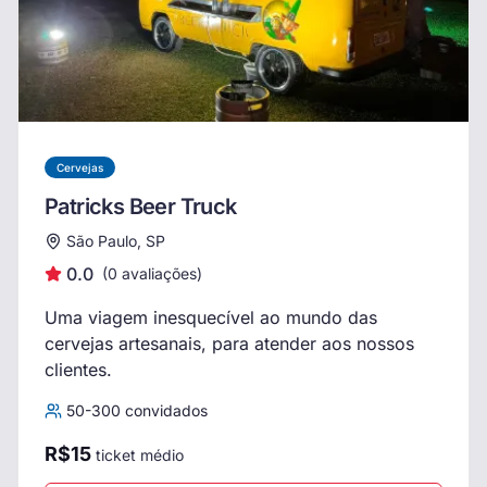
Cervejas
Patricks Beer Truck
São Paulo, SP
0.0
(
0
avaliações)
Uma viagem inesquecível ao mundo das
cervejas artesanais, para atender aos nossos
clientes.
50
-
300
convidados
R$
15
ticket médio