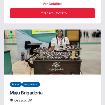
Ver Detalhes
Entrar em Contato
Doces
Brigadeiros
Maju Brigaderia
Osasco, SP