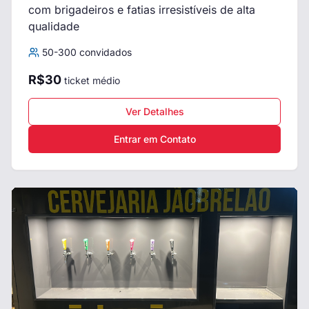
com brigadeiros e fatias irresistíveis de alta
qualidade
50
-
300
convidados
R$
30
ticket médio
Ver Detalhes
Entrar em Contato