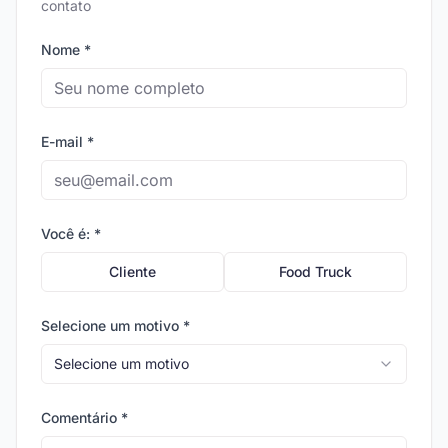
contato
Nome *
E-mail *
Você é: *
Cliente
Food Truck
Selecione um motivo *
Selecione um motivo
Comentário *