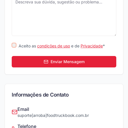
Aceito as
condições de uso
e de
Privacidade
*
Enviar Mensagem
Informações de Contato
Email
suporte[arroba]foodtruckbook.com.br
Telefone